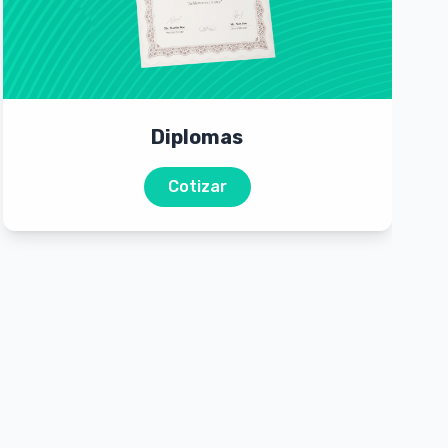
Diplomas
Cotizar