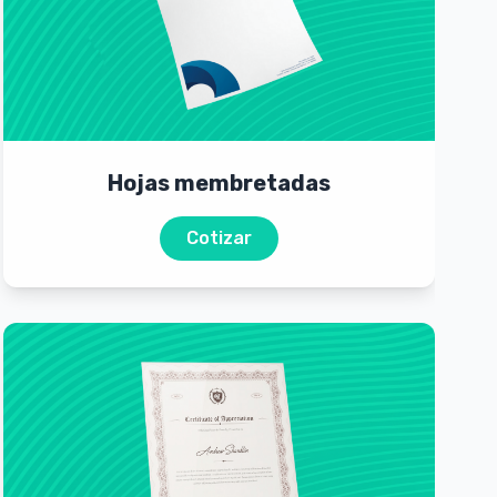
Hojas membretadas
Cotizar