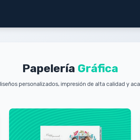
Papelería
Gráfica
iseños personalizados, impresión de alta calidad y ac