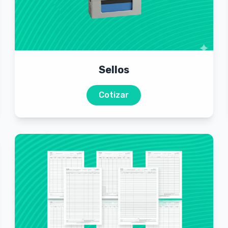
Sellos
Cotizar