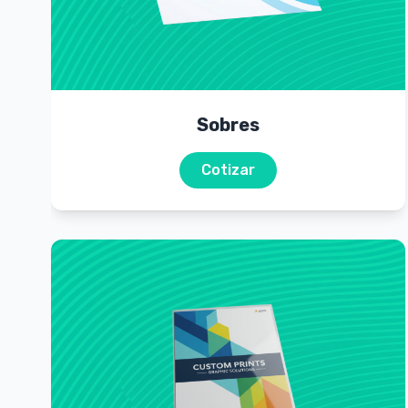
Sobres
Cotizar