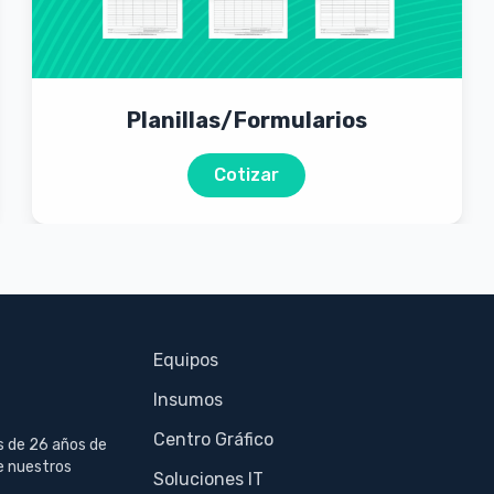
Planillas/Formularios
Cotizar
Equipos
Insumos
Centro Gráfico
s de 26 años de
e nuestros
Soluciones IT