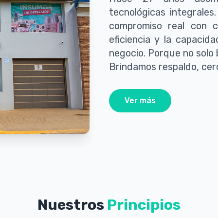
tecnológicas integrales.
compromiso real con c
eficiencia y la capaci
negocio. Porque no solo 
Brindamos respaldo, cerc
Ver más
Nuestros
Principios