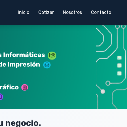
Inicio
Cotizar
Nosotros
Contacto
u negocio.