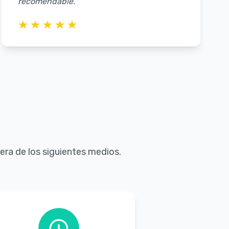
recomendable."
ra de los siguientes medios.