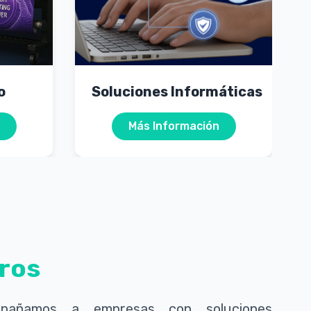
o
Soluciones Informáticas
Más Información
ros
añamos a empresas con soluciones